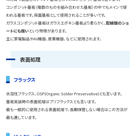
コンポジット基板（複数のものを組み合わせた基板）の中でもメインで使
われる基板です。両面基板として使用されることが多いです。
ガラスコンポジット基板はガラスエポキシ基板より柔らかく、
配線間のショ
ートにも強い
という特徴があります。
主に家電製品やAV機器、産業機器、などに使用されます。
表面処理
フラックス
水溶性フラックス、OSP(Organic Solder Preservative)とも言います。
基板実装時の表面処理はプリフラックスとも言います。
最も一般的に使用される表面処理で、長期保管しない場合はこの方法が
最も適しています。