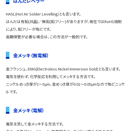
はんだレベラー
HASL(Hot Air Solder Levelling)とも言います。
はんだは有鉛(共晶)／無鉛(鉛フリー)がありますが、現在ではRoHS規制
により、鉛フリーが殆どです。
長期保管が必要な場合は、この方法が一般的です。
金メッキ（無電解）
金フラッシュ、ENIG(Electroless Nickel Immersion Gold)とも言います。
電気を使わず、化学反応を利用してメッキする方法です。
ニッケルめっき厚が1～5μm、金めっき厚が0.01～0.05μmなので殆どニッケ
ルです。
金メッキ（電解）
電気を流して金メッキする方法です。