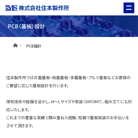
PCB（基板）設計
ホーム
PCB設計
住本製作所では片面基板・両面基板・多層基板・アルミ基板などお客様の
ご要望に応じた基板設計を行います。
保有技術や設備を活かし、M〜Lサイズや実装（SMT/IMT）、組み立てにも対
応いたします。
これまでの豊富な実績と積み重ねた経験、知識で基板実装のお手伝いを
させて頂きます。