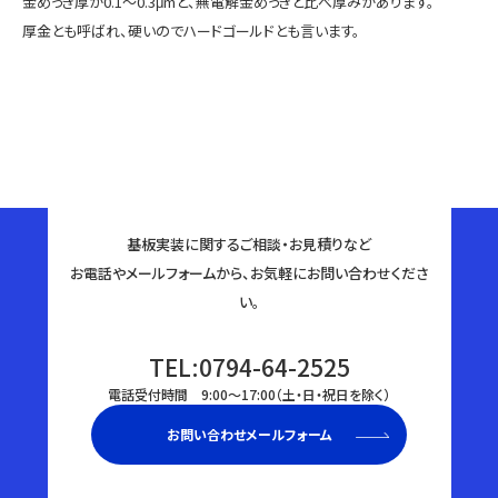
金めっき厚が0.1～0.3μmと、無電解金めっきと比べ厚みがあります。
厚金とも呼ばれ、硬いのでハードゴールドとも言います。
基板実装に関するご相談・お見積りなど
お電話やメールフォームから、お気軽にお問い合わせくださ
い。
TEL:0794-64-2525
電話受付時間 9:00〜17:00（土・日・祝日を除く）
お問い合わせメールフォーム