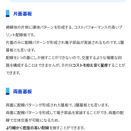
片面基板
絶縁体の片側に導体パターンを形成する、コストパフォーマンスの高いプ
リント配線板です。
片面のみに配線パターンが形成され電子部品が実装されるものです。1層
基板とも言います。
配線を1つの面にしか施すことができないので、交差するような複雑な回
路を構成することはできませんが、その分
コストを抑え安く量産
することが
できます。
両面基板
両面に配線パターンが形成された基板で、2層基板とも言います。
両面に配線パターンを形成して電子部品を実装することができ、両面の配
線で立体交差が可能になるため、
より細かく密度の高い配線
を施すことができます。