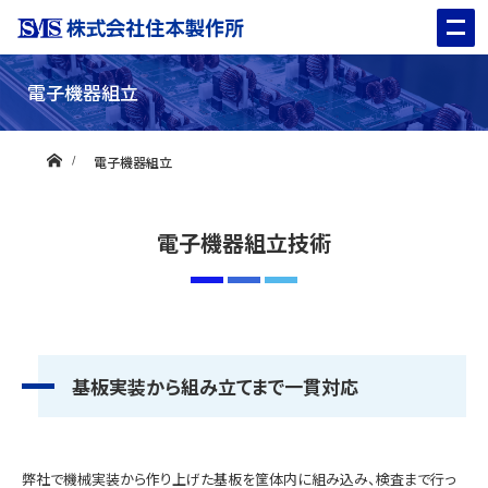
電子機器組立
ホーム
電子機器組立
電子機器組立技術
基板実装から組み立てまで一貫対応
弊社で機械実装から作り上げた基板を筐体内に組み込み、検査まで行っ